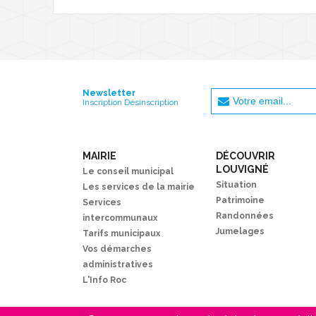
Newsletter
Inscription Désinscription
MAIRIE
DÉCOUVRIR
LOUVIGNÉ
Le conseil municipal
Situation
Les services de la mairie
Patrimoine
Services
Randonnées
intercommunaux
Jumelages
Tarifs municipaux
Vos démarches
administratives
L'Info Roc