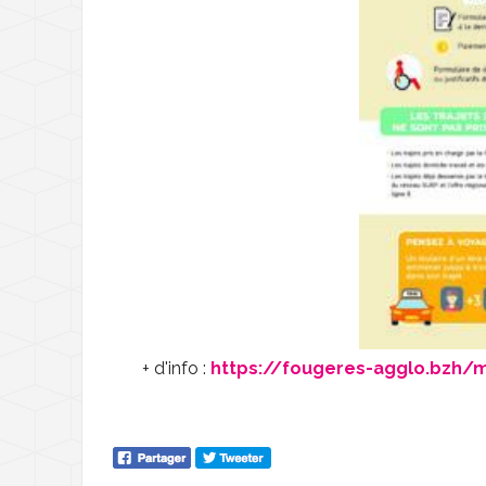
+ d'info :
https://fougeres-agglo.bzh/mo