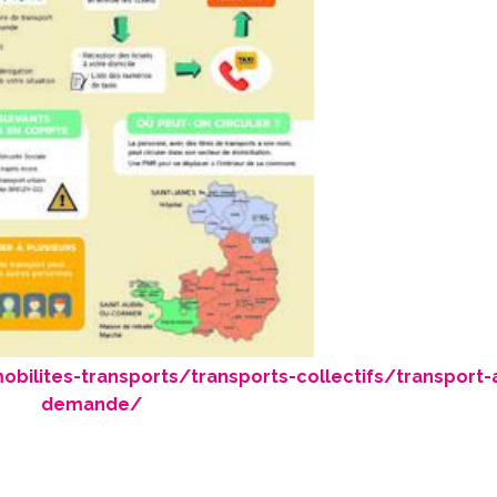
bilites-transports/transports-collectifs/transport-a
demande/