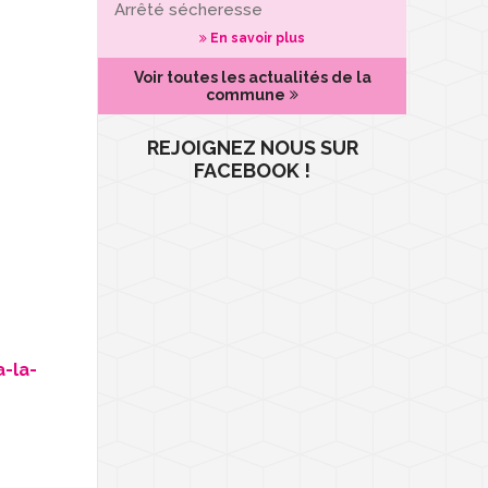
Arrêté sécheresse
En savoir plus
Voir toutes les actualités de la
commune
REJOIGNEZ NOUS SUR
FACEBOOK !
-la-