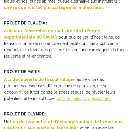
isolés et nos jeunes abimés, quelle alternative aux institutions :
une résidence sociale partagée en milieu rural.
PROJET DE CLAUDIA :
Articuler l'ensemble des activités de la ferme
expérimentale du CAVIAR
pour que ce lieu d'hospitalité, de
transmission et de rassemblement festif continue à cultiver la
rencontre et élever des passerelles vers une campagne à la fois
résiliente et ré-enchantée
.
PROJET DE MARIE :
A la découverte de la sophrologie
, au service des
personnes désireuses d’aller mieux de se relaxer, de se
découvrir, de lutter contre le stress et aussi de révéler leurs
potentiels et leurs aptitudes
dans le milieu professionnels
.
PROJET DE OLYMPE :
Un
lieu de rencontre et d’échanges autour de la musique,
une boutique ouverte au tout public
et en lien avec les