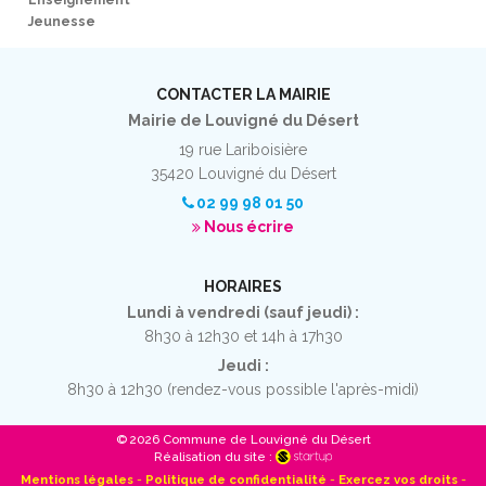
Enseignement
Jeunesse
CONTACTER LA MAIRIE
Mairie de Louvigné du Désert
19 rue Lariboisière
35420 Louvigné du Désert
02 99 98 01 50
Nous écrire
HORAIRES
Lundi à vendredi (sauf jeudi) :
8h30 à 12h30 et 14h à 17h30
Jeudi :
8h30 à 12h30 (rendez-vous possible l'après-midi)
© 2026 Commune de Louvigné du Désert
Réalisation du site :
Mentions légales
-
Politique de confidentialité
-
Exercez vos droits
-