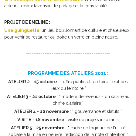
acteurs locaux favorisant le partage et la convivialité
.
PROJET DE EMELINE :
Une guinguette
, un lieu bouillonnant de culture et chaleureux
pour venir se restaurer ou boire un verre en pleine nature
.
----------------------------------------------
PROGRAMME DES ATELIERS 2021 :
ATELIER 2
-
15 octobre
: " offre public et territoire - état des
lieux du territoire "
ATELIER 3
-
21 octobre
: " modèle de revenus - du salaire au
chiffre d'affaire "
ATELIER 4
-
10 novembre
: " gouvernance et statuts "
VISITE
-
18 novembre
: visite de projets inspirants
ATELIER 5
-
25 novembre
: " cadre de logique, de l'utilité
sociale à la mise en oeuvre, rédaction de la note d'intention "