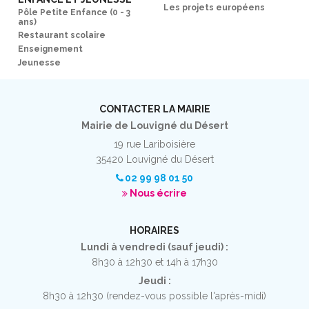
Les projets européens
Pôle Petite Enfance (0 - 3
ans)
Restaurant scolaire
Enseignement
Jeunesse
CONTACTER LA MAIRIE
Mairie de Louvigné du Désert
19 rue Lariboisière
35420 Louvigné du Désert
02 99 98 01 50
Nous écrire
HORAIRES
Lundi à vendredi (sauf jeudi) :
8h30 à 12h30 et 14h à 17h30
Jeudi :
8h30 à 12h30 (rendez-vous possible l'après-midi)