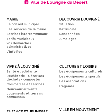
Ville de Louvigné du Désert
MAIRIE
DÉCOUVRIR LOUVIGNÉ
Le conseil municipal
Situation
Les services de la mairie
Patrimoine
Services intercommunaux
Randonnées
Tarifs municipaux
Jumelages
Vos démarches
administratives
L'Info Roc
VIVRE À LOUVIGNÉ
CULTURE ET LOISIRS
Santé et solidarité
Les équipements culturels
Déchèterie - Gérer ses
Les équipements sportifs
déchets - composter
Les associations
Commerces et services
L'agenda
Nouveaux arrivants
Logements et terrains
communaux
VILLE EN MOUVEMENT
ENFANCE ET JEUNESSE