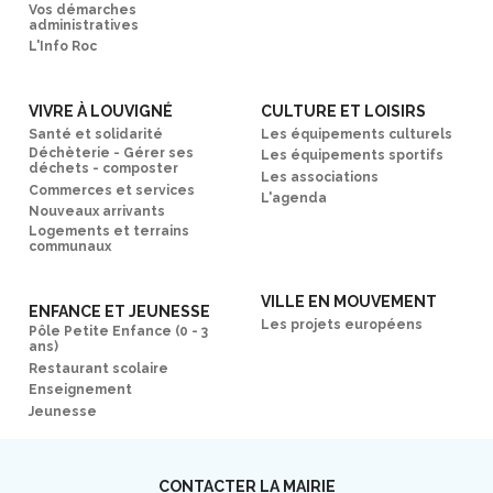
Vos démarches
administratives
L'Info Roc
VIVRE À LOUVIGNÉ
CULTURE ET LOISIRS
Santé et solidarité
Les équipements culturels
Déchèterie - Gérer ses
Les équipements sportifs
déchets - composter
Les associations
Commerces et services
L'agenda
Nouveaux arrivants
Logements et terrains
communaux
VILLE EN MOUVEMENT
ENFANCE ET JEUNESSE
Les projets européens
Pôle Petite Enfance (0 - 3
ans)
Restaurant scolaire
Enseignement
Jeunesse
CONTACTER LA MAIRIE