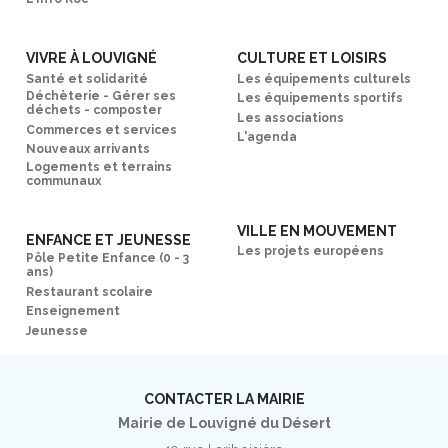
VIVRE À LOUVIGNÉ
CULTURE ET LOISIRS
Santé et solidarité
Les équipements culturels
Déchèterie - Gérer ses
Les équipements sportifs
déchets - composter
Les associations
Commerces et services
L'agenda
Nouveaux arrivants
Logements et terrains
communaux
VILLE EN MOUVEMENT
ENFANCE ET JEUNESSE
Les projets européens
Pôle Petite Enfance (0 - 3
ans)
Restaurant scolaire
Enseignement
Jeunesse
CONTACTER LA MAIRIE
Mairie de Louvigné du Désert