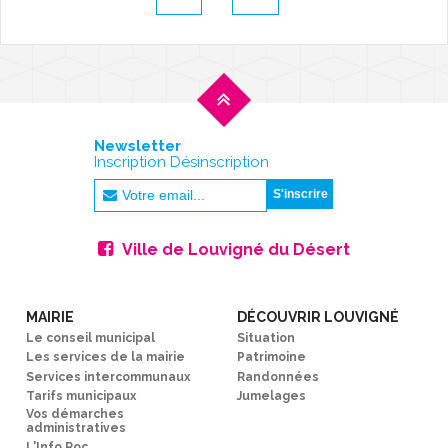
Newsletter
Inscription Désinscription
Ville de Louvigné du Désert
MAIRIE
DÉCOUVRIR LOUVIGNÉ
Le conseil municipal
Situation
Les services de la mairie
Patrimoine
Services intercommunaux
Randonnées
Tarifs municipaux
Jumelages
Vos démarches
administratives
L'Info Roc