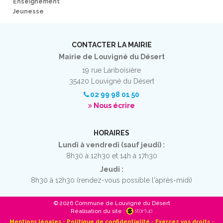
Enseignement
Jeunesse
CONTACTER LA MAIRIE
Mairie de Louvigné du Désert
19 rue Lariboisière
35420 Louvigné du Désert
02 99 98 01 50
Nous écrire
HORAIRES
Lundi à vendredi (sauf jeudi) :
8h30 à 12h30 et 14h à 17h30
Jeudi :
8h30 à 12h30 (rendez-vous possible l'après-midi)
© 2026 Commune de Louvigné du Désert
Réalisation du site :
Mentions légales
-
Politique de confidentialité
-
Exercez vos droits
-