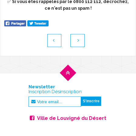
✅
Si vous êtes rappelés par le 0800 112 112, décrochez,
ce n'est pas un spam !
Newsletter
Inscription Désinscription
Ville de Louvigné du Désert