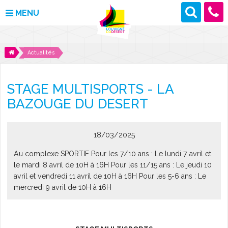
MENU
MAIRIE
Actualités
VOS DÉMARCHES
STAGE MULTISPORTS - LA
DÉCOUVRIR LOUVIGNÉ
BAZOUGE DU DESERT
CULTURE ET LOISIRS
18/03/2025
ENFANCE ET JEUNESSE
Au complexe SPORTIF Pour les 7/10 ans : Le lundi 7 avril et
le mardi 8 avril de 10H à 16H Pour les 11/15 ans : Le jeudi 10
DES PROJETS POUR DEMAIN
avril et vendredi 11 avril de 10H à 16H Pour les 5-6 ans : Le
mercredi 9 avril de 10H à 16H
CONTACT
ACTUALITÉS