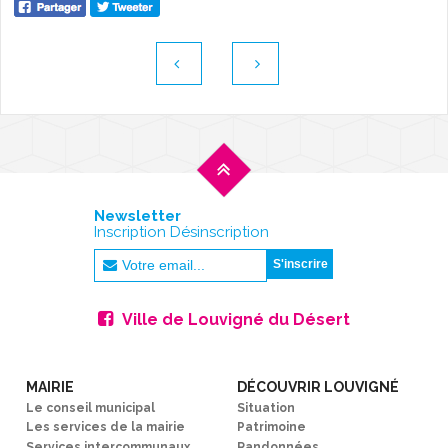
Newsletter
Inscription Désinscription
Ville de Louvigné du Désert
MAIRIE
DÉCOUVRIR LOUVIGNÉ
Le conseil municipal
Situation
Les services de la mairie
Patrimoine
Services intercommunaux
Randonnées