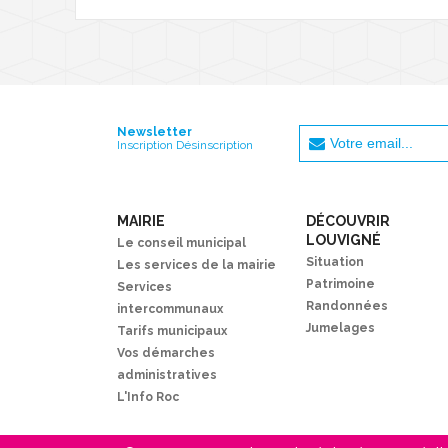
Newsletter
Inscription Désinscription
MAIRIE
DÉCOUVRIR
LOUVIGNÉ
Le conseil municipal
Situation
Les services de la mairie
Patrimoine
Services
Randonnées
intercommunaux
Jumelages
Tarifs municipaux
Vos démarches
administratives
L'Info Roc