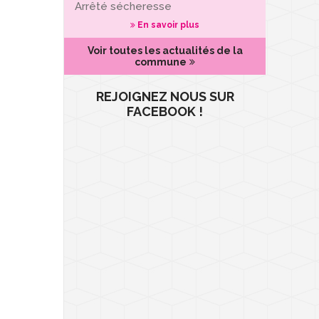
Arrêté sécheresse
En savoir plus
Voir toutes les actualités de la
commune
REJOIGNEZ NOUS SUR
FACEBOOK !