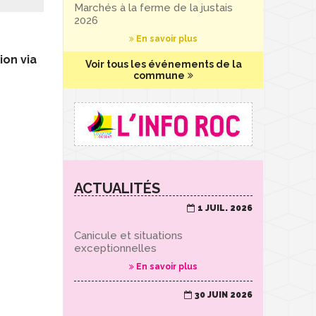
Marchés à la ferme de la justais
2026
En savoir plus
ion via
Voir tous les événements de la
commune
ACTUALITÉS
1 JUIL. 2026
Canicule et situations
exceptionnelles
En savoir plus
30 JUIN 2026