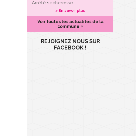
Arrêté sécheresse
En savoir plus
Voir toutes les actualités de la
commune
REJOIGNEZ NOUS SUR
FACEBOOK !