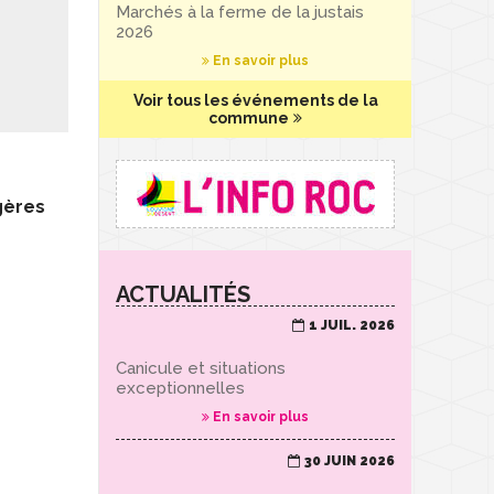
Marchés à la ferme de la justais
2026
En savoir plus
Voir tous les événements de la
commune
gères
ACTUALITÉS
1 JUIL. 2026
Canicule et situations
exceptionnelles
En savoir plus
30 JUIN 2026