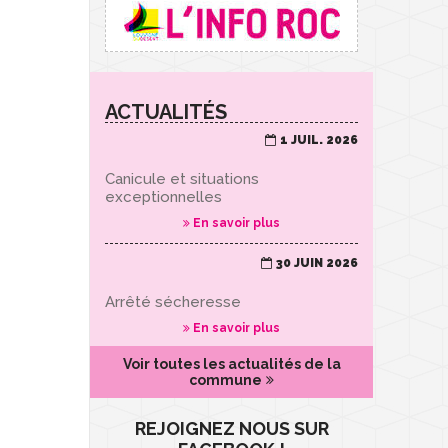
ACTUALITÉS
1 JUIL. 2026
Canicule et situations
exceptionnelles
En savoir plus
30 JUIN 2026
Arrêté sécheresse
En savoir plus
Voir toutes les actualités de la
commune
REJOIGNEZ NOUS SUR