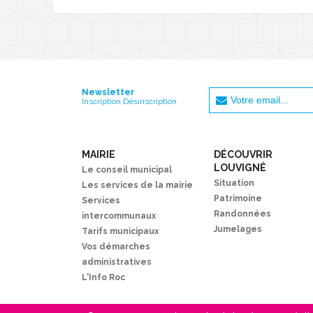
Newsletter
Inscription Désinscription
MAIRIE
DÉCOUVRIR
LOUVIGNÉ
Le conseil municipal
Situation
Les services de la mairie
Patrimoine
Services
Randonnées
intercommunaux
Jumelages
Tarifs municipaux
Vos démarches
administratives
L'Info Roc