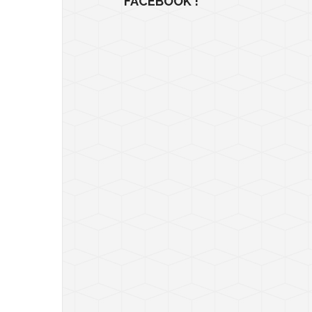
FACEBOOK !