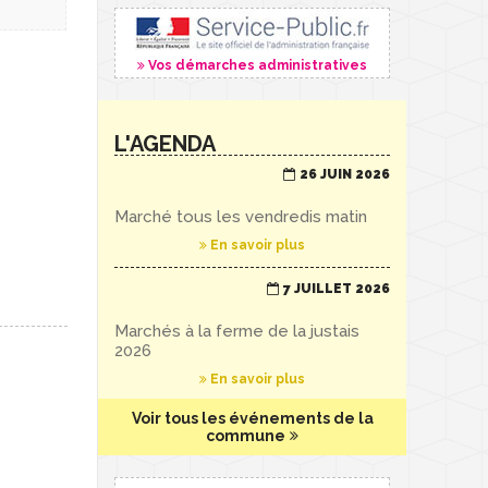
Vos démarches administratives
L'AGENDA
26 JUIN 2026
Marché tous les vendredis matin
En savoir plus
7 JUILLET 2026
Marchés à la ferme de la justais
2026
En savoir plus
Voir tous les événements de la
commune