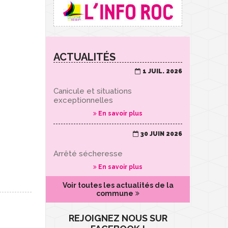
ACTUALITÉS
1 JUIL. 2026
Canicule et situations
exceptionnelles
En savoir plus
30 JUIN 2026
Arrêté sécheresse
En savoir plus
Voir toutes les actualités de la
commune
REJOIGNEZ NOUS SUR