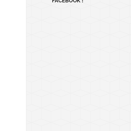
FACEBOOK !