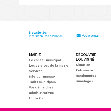
Newsletter
Inscription Désinscription
MAIRIE
DÉCOUVRIR
LOUVIGNÉ
Le conseil municipal
Situation
Les services de la mairie
Patrimoine
Services
Randonnées
intercommunaux
Jumelages
Tarifs municipaux
Vos démarches
administratives
L'Info Roc