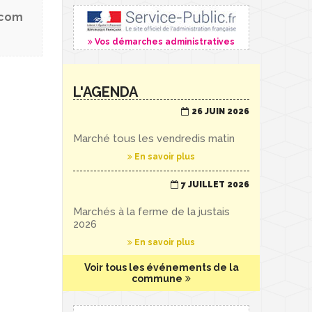
.com
Vos démarches administratives
L'AGENDA
26 JUIN 2026
Marché tous les vendredis matin
En savoir plus
7 JUILLET 2026
Marchés à la ferme de la justais
2026
En savoir plus
Voir tous les événements de la
commune