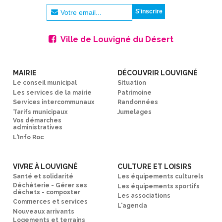
Ville de Louvigné du Désert
MAIRIE
DÉCOUVRIR LOUVIGNÉ
Le conseil municipal
Situation
Les services de la mairie
Patrimoine
Services intercommunaux
Randonnées
Tarifs municipaux
Jumelages
Vos démarches
administratives
L'Info Roc
VIVRE À LOUVIGNÉ
CULTURE ET LOISIRS
Santé et solidarité
Les équipements culturels
Déchèterie - Gérer ses
Les équipements sportifs
déchets - composter
Les associations
Commerces et services
L'agenda
Nouveaux arrivants
Logements et terrains