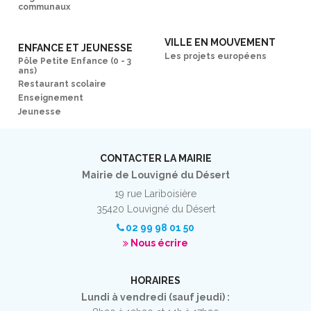
communaux
VILLE EN MOUVEMENT
ENFANCE ET JEUNESSE
Les projets européens
Pôle Petite Enfance (0 - 3
ans)
Restaurant scolaire
Enseignement
Jeunesse
CONTACTER LA MAIRIE
Mairie de Louvigné du Désert
19 rue Lariboisière
35420 Louvigné du Désert
02 99 98 01 50
Nous écrire
HORAIRES
Lundi à vendredi (sauf jeudi) :