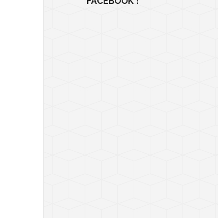
FACEBOOK !