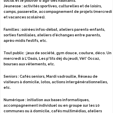
social et le pouvoir d'agir des habitants.
Jeunesse : activités sportives, culturelles et de loisirs,
L'AGENDA
camps, passerelle, accompagnement de projets (mercredi
et vacances scolaires).
Familles : soirées infos-débat, ateliers parents-enfants,
sorties familiales, ateliers d'échanges entre parents,
après-midis festifs, etc.
Tout public : jeux de société, gym douce, couture, déco. Un
mercredi à L'Oasis, Les p'tits déj du jeudi, Vêt' Occaz,
bourses aux vêtements, etc.
Seniors : Cafés seniors, Mardi vadrouille, Réseau de
visiteurs à domicile, lotos, actions intergénérationnelles,
etc.
Numérique : initiation aux bases informatiques,
accompagnement individuel ou en groupe sur les 10
communes ou à domicile, cafés multimédias, ateliers