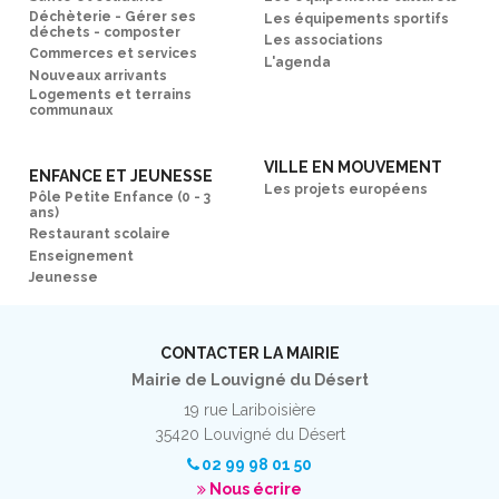
Déchèterie - Gérer ses
Les équipements sportifs
déchets - composter
Les associations
Commerces et services
L'agenda
Nouveaux arrivants
Logements et terrains
communaux
VILLE EN MOUVEMENT
ENFANCE ET JEUNESSE
Les projets européens
Pôle Petite Enfance (0 - 3
ans)
Restaurant scolaire
Enseignement
Jeunesse
CONTACTER LA MAIRIE
Mairie de Louvigné du Désert
19 rue Lariboisière
35420 Louvigné du Désert
02 99 98 01 50
Nous écrire