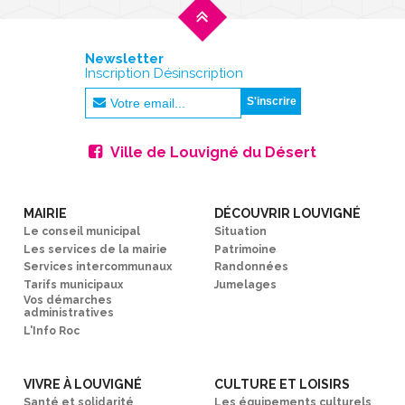
Newsletter
Inscription Désinscription
Ville de Louvigné du Désert
MAIRIE
DÉCOUVRIR LOUVIGNÉ
Le conseil municipal
Situation
Les services de la mairie
Patrimoine
Services intercommunaux
Randonnées
Tarifs municipaux
Jumelages
Vos démarches
administratives
L'Info Roc
VIVRE À LOUVIGNÉ
CULTURE ET LOISIRS
Santé et solidarité
Les équipements culturels