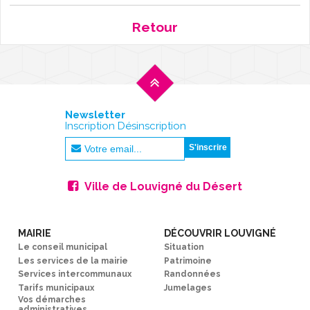
L'AGENDA
Retour
Newsletter
Inscription Désinscription
Ville de Louvigné du Désert
MAIRIE
DÉCOUVRIR LOUVIGNÉ
Le conseil municipal
Situation
Les services de la mairie
Patrimoine
Services intercommunaux
Randonnées
Tarifs municipaux
Jumelages
Vos démarches
administratives