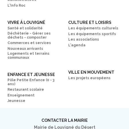
L'Info Roc
VIVRE À LOUVIGNÉ
CULTURE ET LOISIRS
Santé et solidarité
Les équipements culturels
Déchèterie - Gérer ses
Les équipements sportifs
déchets - composter
Les associations
Commerces et services
L'agenda
Nouveaux arrivants
Logements et terrains
communaux
VILLE EN MOUVEMENT
ENFANCE ET JEUNESSE
Les projets européens
Pôle Petite Enfance (0 - 3
ans)
Restaurant scolaire
Enseignement
Jeunesse
CONTACTER LA MAIRIE
Mairie de Louvigné du Désert