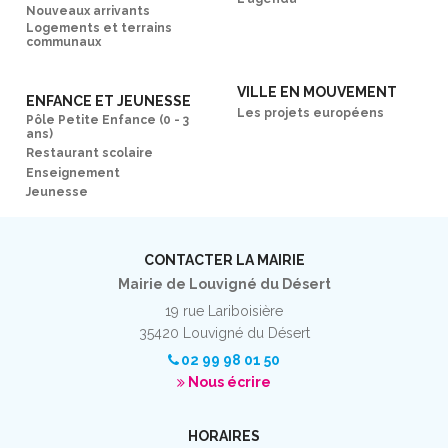
Nouveaux arrivants
Logements et terrains
communaux
VILLE EN MOUVEMENT
ENFANCE ET JEUNESSE
Les projets européens
Pôle Petite Enfance (0 - 3
ans)
Restaurant scolaire
Enseignement
Jeunesse
CONTACTER LA MAIRIE
Mairie de Louvigné du Désert
19 rue Lariboisière
35420 Louvigné du Désert
02 99 98 01 50
Nous écrire
HORAIRES