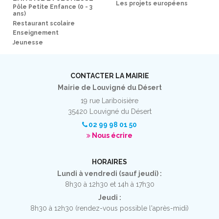
Les projets européens
Pôle Petite Enfance (0 - 3
ans)
Restaurant scolaire
Enseignement
Jeunesse
CONTACTER LA MAIRIE
Mairie de Louvigné du Désert
19 rue Lariboisière
35420 Louvigné du Désert
02 99 98 01 50
Nous écrire
HORAIRES
Lundi à vendredi (sauf jeudi) :
8h30 à 12h30 et 14h à 17h30
Jeudi :
8h30 à 12h30 (rendez-vous possible l'après-midi)