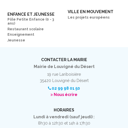
VILLE EN MOUVEMENT
ENFANCE ET JEUNESSE
Les projets européens
Pôle Petite Enfance (0 - 3
ans)
Restaurant scolaire
Enseignement
Jeunesse
CONTACTER LA MAIRIE
Mairie de Louvigné du Désert
19 rue Lariboisière
35420 Louvigné du Désert
02 99 98 01 50
Nous écrire
HORAIRES
Lundi à vendredi (sauf jeudi) :
8h30 à 12h30 et 14h à 17h30