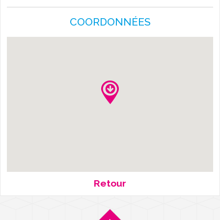
L'AGENDA
COORDONNÉES
Retour