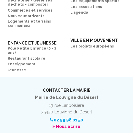
Déchèterie - Gérer ses
Les équipements sportifs
déchets - composter
Les associations
Commerces et services
L'agenda
Nouveaux arrivants
Logements et terrains
communaux
VILLE EN MOUVEMENT
ENFANCE ET JEUNESSE
Les projets européens
Pôle Petite Enfance (0 - 3
ans)
Restaurant scolaire
Enseignement
Jeunesse
CONTACTER LA MAIRIE
Mairie de Louvigné du Désert
19 rue Lariboisière
35420 Louvigné du Désert
02 99 98 01 50
Nous écrire