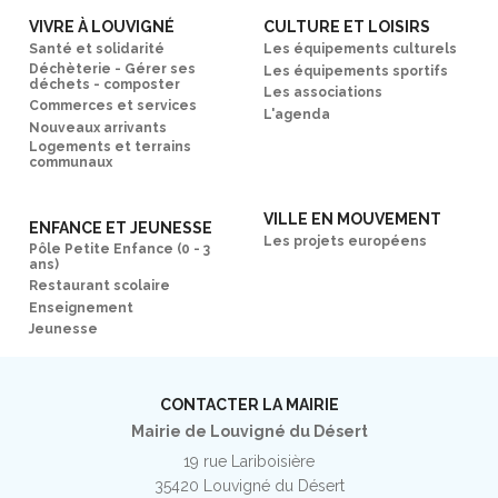
VIVRE À LOUVIGNÉ
CULTURE ET LOISIRS
Santé et solidarité
Les équipements culturels
Déchèterie - Gérer ses
Les équipements sportifs
déchets - composter
Les associations
Commerces et services
L'agenda
Nouveaux arrivants
Logements et terrains
communaux
VILLE EN MOUVEMENT
ENFANCE ET JEUNESSE
Les projets européens
Pôle Petite Enfance (0 - 3
ans)
Restaurant scolaire
Enseignement
Jeunesse
CONTACTER LA MAIRIE
Mairie de Louvigné du Désert
19 rue Lariboisière
35420 Louvigné du Désert