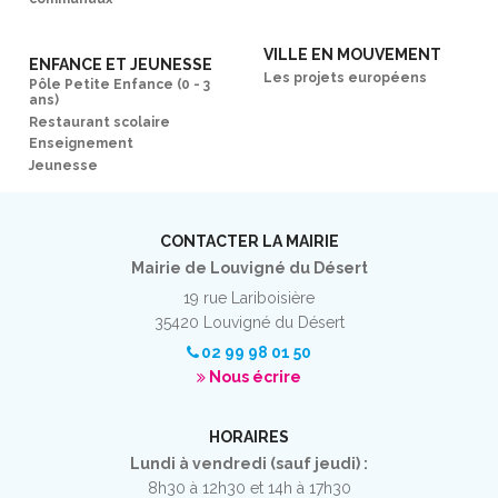
VILLE EN MOUVEMENT
ENFANCE ET JEUNESSE
Les projets européens
Pôle Petite Enfance (0 - 3
ans)
Restaurant scolaire
Enseignement
Jeunesse
CONTACTER LA MAIRIE
Mairie de Louvigné du Désert
19 rue Lariboisière
35420 Louvigné du Désert
02 99 98 01 50
Nous écrire
HORAIRES
Lundi à vendredi (sauf jeudi) :
8h30 à 12h30 et 14h à 17h30