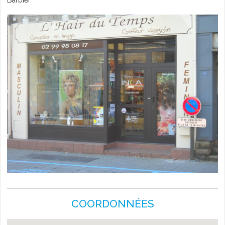
Barbier
L'AGENDA
COORDONNÉES