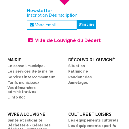
Newsletter
Inscription Désinscription
Ville de Louvigné du Désert
MAIRIE
DÉCOUVRIR LOUVIGNÉ
Le conseil municipal
Situation
Les services de la mairie
Patrimoine
Services intercommunaux
Randonnées
Tarifs municipaux
Jumelages
Vos démarches
administratives
L'Info Roc
VIVRE À LOUVIGNÉ
CULTURE ET LOISIRS
Santé et solidarité
Les équipements culturels
Déchèterie - Gérer ses
Les équipements sportifs