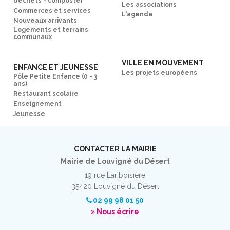
déchets - composter
Les associations
Commerces et services
L'agenda
Nouveaux arrivants
Logements et terrains
communaux
VILLE EN MOUVEMENT
ENFANCE ET JEUNESSE
Les projets européens
Pôle Petite Enfance (0 - 3
ans)
Restaurant scolaire
Enseignement
Jeunesse
CONTACTER LA MAIRIE
Mairie de Louvigné du Désert
19 rue Lariboisière
35420 Louvigné du Désert
02 99 98 01 50
Nous écrire