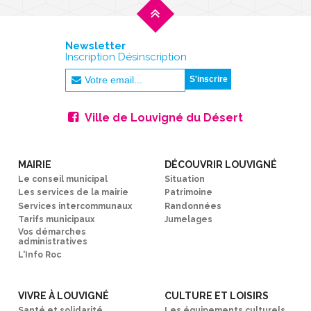
Newsletter
Inscription Désinscription
Ville de Louvigné du Désert
MAIRIE
DÉCOUVRIR LOUVIGNÉ
Le conseil municipal
Situation
Les services de la mairie
Patrimoine
Services intercommunaux
Randonnées
Tarifs municipaux
Jumelages
Vos démarches
administratives
L'Info Roc
VIVRE À LOUVIGNÉ
CULTURE ET LOISIRS
Santé et solidarité
Les équipements culturels