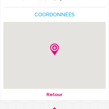
L'AGENDA
COORDONNÉES
Retour