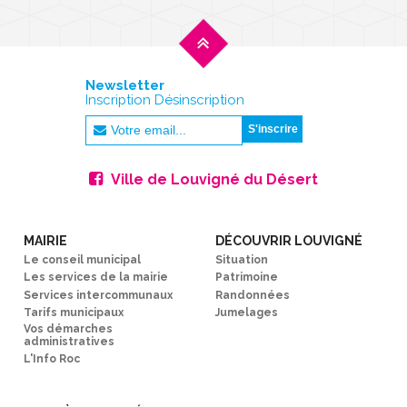
Newsletter
Inscription Désinscription
Ville de Louvigné du Désert
MAIRIE
DÉCOUVRIR LOUVIGNÉ
Le conseil municipal
Situation
Les services de la mairie
Patrimoine
Services intercommunaux
Randonnées
Tarifs municipaux
Jumelages
Vos démarches
administratives
L'Info Roc