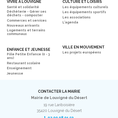
VIVRE À LOUVIGNÉ
CULTURE ET LOISIRS
Santé et solidarité
Les équipements culturels
Déchèterie - Gérer ses
Les équipements sportifs
déchets - composter
Les associations
Commerces et services
L'agenda
Nouveaux arrivants
Logements et terrains
communaux
VILLE EN MOUVEMENT
ENFANCE ET JEUNESSE
Les projets européens
Pôle Petite Enfance (0 - 3
ans)
Restaurant scolaire
Enseignement
Jeunesse
CONTACTER LA MAIRIE
Mairie de Louvigné du Désert
19 rue Lariboisière
35420 Louvigné du Désert
02 99 98 01 50