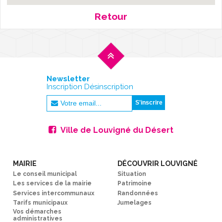
Retour
Newsletter
Inscription Désinscription
Ville de Louvigné du Désert
MAIRIE
DÉCOUVRIR LOUVIGNÉ
Le conseil municipal
Situation
Les services de la mairie
Patrimoine
Services intercommunaux
Randonnées
Tarifs municipaux
Jumelages
Vos démarches
administratives