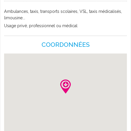
L'AGENDA
Ambulances, taxis, transports scolaires, VSL, taxis médicalisés,
limousine...
Usage privé, professionnel ou médical
COORDONNÉES