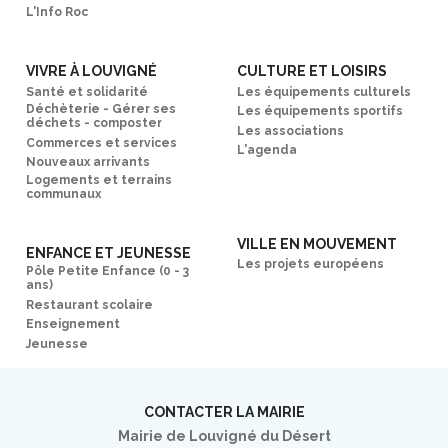
L'Info Roc
VIVRE À LOUVIGNÉ
CULTURE ET LOISIRS
Santé et solidarité
Les équipements culturels
Déchèterie - Gérer ses
Les équipements sportifs
déchets - composter
Les associations
Commerces et services
L'agenda
Nouveaux arrivants
Logements et terrains
communaux
VILLE EN MOUVEMENT
ENFANCE ET JEUNESSE
Les projets européens
Pôle Petite Enfance (0 - 3
ans)
Restaurant scolaire
Enseignement
Jeunesse
CONTACTER LA MAIRIE
Mairie de Louvigné du Désert