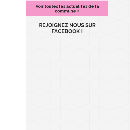
Voir toutes les actualités de la
commune
REJOIGNEZ NOUS SUR
FACEBOOK !