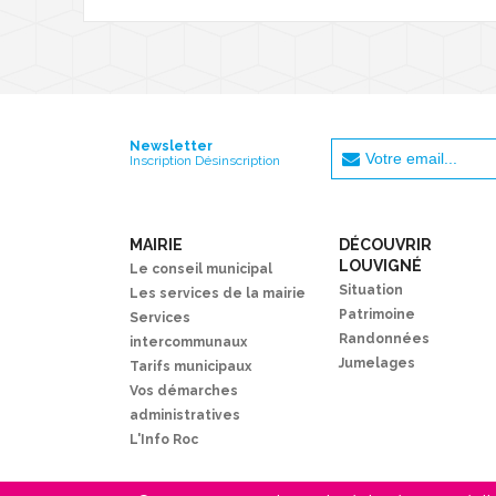
Newsletter
Inscription Désinscription
MAIRIE
DÉCOUVRIR
LOUVIGNÉ
Le conseil municipal
Situation
Les services de la mairie
Patrimoine
Services
Randonnées
intercommunaux
Jumelages
Tarifs municipaux
Vos démarches
administratives
L'Info Roc