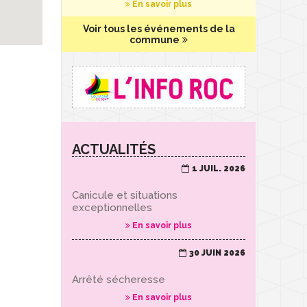
En savoir plus
Voir tous les événements de la
commune
ACTUALITÉS
1 JUIL. 2026
Canicule et situations
exceptionnelles
En savoir plus
30 JUIN 2026
Arrêté sécheresse
En savoir plus