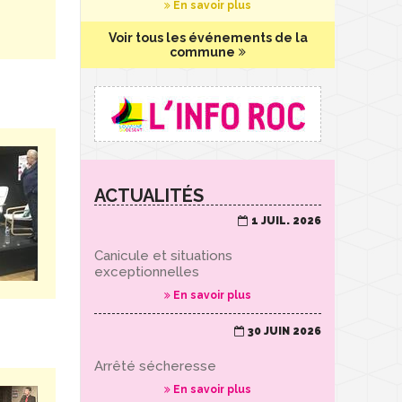
En savoir plus
Voir tous les événements de la
commune
ACTUALITÉS
1 JUIL. 2026
Canicule et situations
exceptionnelles
En savoir plus
30 JUIN 2026
Arrêté sécheresse
En savoir plus