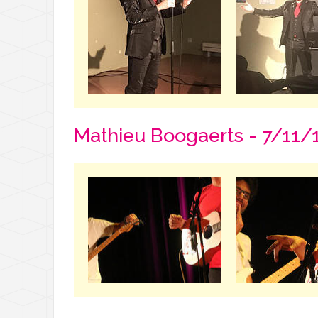
Mathieu Boogaerts - 7/11/