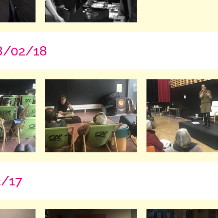
18/02/18
2/17