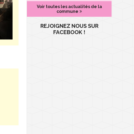
Voir toutes les actualités de la
commune
REJOIGNEZ NOUS SUR
FACEBOOK !