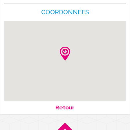
L'AGENDA
COORDONNÉES
Retour