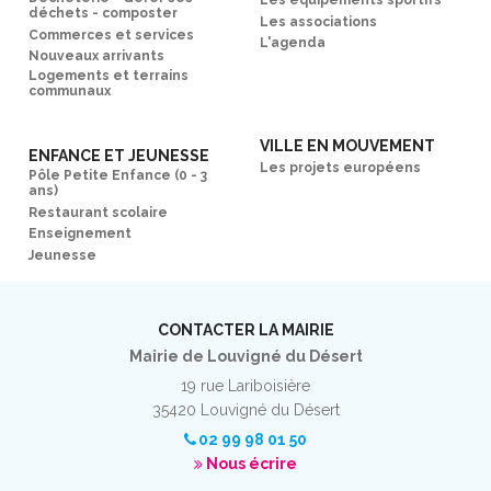
Les équipements sportifs
déchets - composter
Les associations
Commerces et services
L'agenda
Nouveaux arrivants
Logements et terrains
communaux
VILLE EN MOUVEMENT
ENFANCE ET JEUNESSE
Les projets européens
Pôle Petite Enfance (0 - 3
ans)
Restaurant scolaire
Enseignement
Jeunesse
CONTACTER LA MAIRIE
Mairie de Louvigné du Désert
19 rue Lariboisière
35420 Louvigné du Désert
02 99 98 01 50
Nous écrire