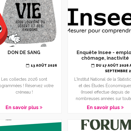
DON DE SANG
Enquête Insee - emplo
chômage, inactivité
13 AOÛT 2026
DU 17 AOÛT 2026 
SEPTEMBRE 
Les collectes 2026 sont
L'Institut National de la Statist
ogrammées ! Réservez votre
et des Études Économique
créneau !
(Insee) effectue depuis de
nombreuses années sur toute.
En savoir plus
En savoir plus