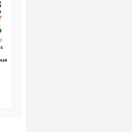
ns
2026