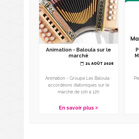
Animation - Baloula sur le
P
marché
M
21 AOÛT 2026
Animation - Groupe Les Baloula :
Pe
accordéons diatoniques sur le
marché de 10h à 12h
En savoir plus