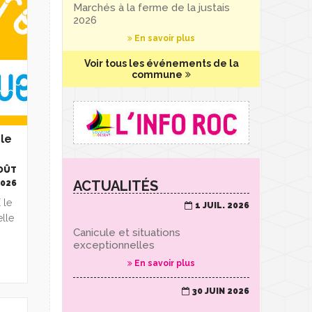
Marchés à la ferme de la justais
2026
En savoir plus
Voir tous les événements de la
commune
le
AOÛT
ACTUALITÉS
2026
 le
1 JUIL. 2026
elle
Canicule et situations
exceptionnelles
En savoir plus
30 JUIN 2026