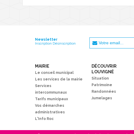
Newsletter
Inscription Désinscription
MAIRIE
DÉCOUVRIR
LOUVIGNÉ
Le conseil municipal
Situation
Les services de la mairie
Patrimoine
Services
Randonnées
intercommunaux
Jumelages
Tarifs municipaux
Vos démarches
administratives
L'Info Roc