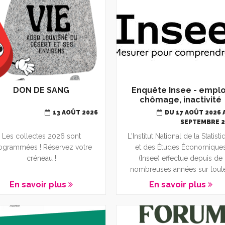
DON DE SANG
Enquête Insee - emplo
chômage, inactivité
13 AOÛT 2026
DU 17 AOÛT 2026 
SEPTEMBRE 
Les collectes 2026 sont
L'Institut National de la Statist
ogrammées ! Réservez votre
et des Études Économique
créneau !
(Insee) effectue depuis de
nombreuses années sur toute.
En savoir plus
En savoir plus