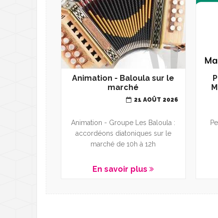
Animation - Baloula sur le
P
marché
M
21 AOÛT 2026
Animation - Groupe Les Baloula :
Pe
accordéons diatoniques sur le
marché de 10h à 12h
En savoir plus