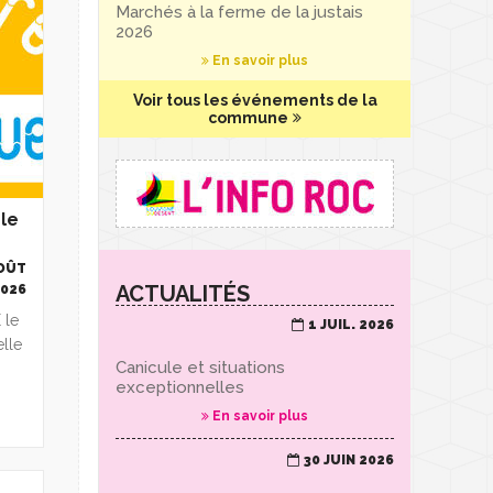
Marchés à la ferme de la justais
2026
En savoir plus
Voir tous les événements de la
commune
le
AOÛT
ACTUALITÉS
2026
 le
1 JUIL. 2026
elle
Canicule et situations
exceptionnelles
En savoir plus
30 JUIN 2026