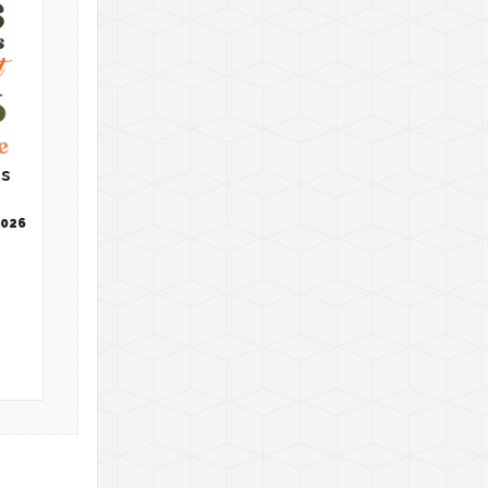
ns
2026