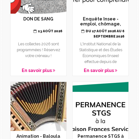
DON DE SANG
Enquête Insee -
emploi, chômage,
inactivité
13 AOÛT 2026
DU 17 AOÛT 2026 AU 6
SEPTEMBRE 2026
Les collectes 2026 sont
L'Institut National de la
programmées ! Réservez
Statistique et des Études
votre créneau !
Économiques (Insee)
effectue depuis de
nombreuses années sur
En savoir plus
En savoir plus
toute...
Animation - Baloula
Permanence STGS à