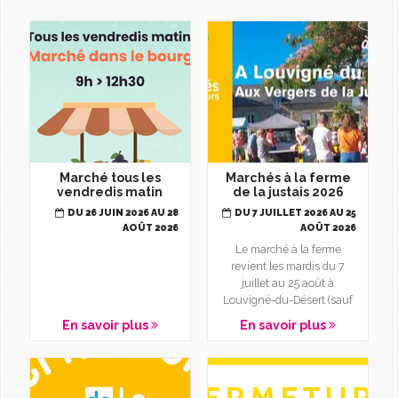
L'AGENDA
Marché tous les
Marchés à la ferme
vendredis matin
de la justais 2026
DU 26 JUIN 2026 AU 28
DU 7 JUILLET 2026 AU 25
AOÛT 2026
AOÛT 2026
Le marché à la ferme
revient les mardis du 7
juillet au 25 août à
Louvigné-du-Désert (sauf
le 14 juillet). Rendez-vous
En savoir plus
En savoir plus
à...