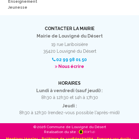
Enseignement
Jeunesse
CONTACTER LA MAIRIE
Mairie de Louvigné du Désert
19 rue Lariboisière
35420 Louvigné du Désert
02 99 98 01 50
Nous écrire
HORAIRES
Lundi à vendredi (sauf jeudi) :
8h30 à 12h30 et 14h à 17h30
Jeudi :
8h30 à 12h30 (rendez-vous possible l'après-midi)
© 2026 Commune de Louvigné du Désert
Réalisation du site :
Mentions légales
-
Politique de confidentialité
-
Exercez vos droits
-