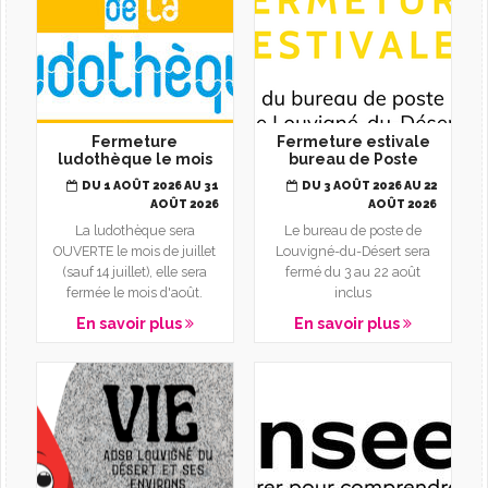
Fermeture
Fermeture estivale
ludothèque le mois
bureau de Poste
d'août
DU 1 AOÛT 2026 AU 31
DU 3 AOÛT 2026 AU 22
AOÛT 2026
AOÛT 2026
La ludothèque sera
Le bureau de poste de
OUVERTE le mois de juillet
Louvigné-du-Désert sera
(sauf 14 juillet), elle sera
fermé du 3 au 22 août
fermée le mois d'août.
inclus
En savoir plus
En savoir plus