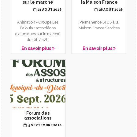
sur le marché
la Maison France
Services
21 AOÛT 2026
26 AOÛT 2026
Animation - Groupe Les
Permanence STGS à la
Baloula : accordéons
Maison France Services
diatoniques sur le marché
de 10h à 12h
En savoir plus
En savoir plus
Forum des
associations
5 SEPTEMBRE 2026