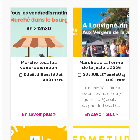
L'AGENDA
Marché tous les
Marchés à la ferme
vendredis matin
de la justais 2026
DU 26 JUIN 2026 AU 28
DU 7 JUILLET 2026 AU 25
AOÛT 2026
AOÛT 2026
Le marché à la ferme
revient les mardis du 7
juillet au 25 août à
Louvigné-du-Désert (sauf
le 14 juillet). Rendez-vous
En savoir plus
En savoir plus
à...