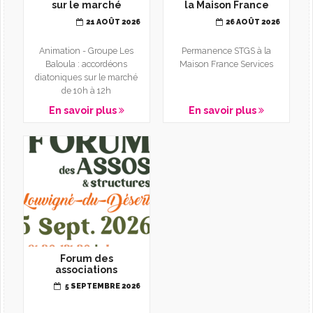
sur le marché
la Maison France
Services
21 AOÛT 2026
26 AOÛT 2026
Animation - Groupe Les
Permanence STGS à la
Baloula : accordéons
Maison France Services
diatoniques sur le marché
de 10h à 12h
En savoir plus
En savoir plus
Forum des
associations
5 SEPTEMBRE 2026