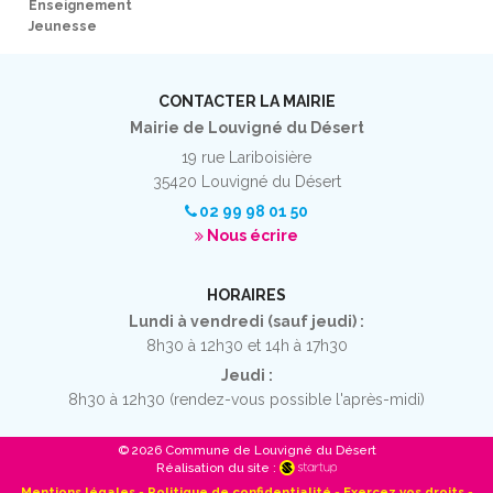
Enseignement
Jeunesse
CONTACTER LA MAIRIE
Mairie de Louvigné du Désert
19 rue Lariboisière
35420 Louvigné du Désert
02 99 98 01 50
Nous écrire
HORAIRES
Lundi à vendredi (sauf jeudi) :
8h30 à 12h30 et 14h à 17h30
Jeudi :
8h30 à 12h30 (rendez-vous possible l'après-midi)
© 2026 Commune de Louvigné du Désert
Réalisation du site :
Mentions légales
-
Politique de confidentialité
-
Exercez vos droits
-