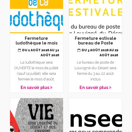
Fermeture
Fermeture estivale
ludothèque le mois
bureau de Poste
d'août
DU 1 AOÛT 2026 AU 31
DU 3 AOÛT 2026 AU 22
AOÛT 2026
AOÛT 2026
La ludothèque sera
Le bureau de poste de
OUVERTE le mois de juillet
Louvigné-du-Désert sera
(sauf 14 juillet), elle sera
fermé du 3 au 22 août
fermée le mois d'août.
inclus
En savoir plus
En savoir plus