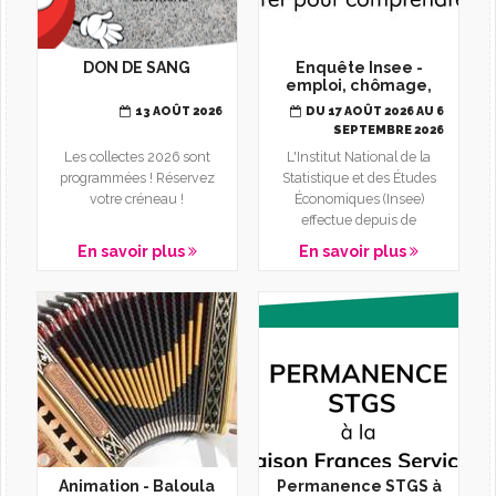
DON DE SANG
Enquête Insee -
emploi, chômage,
inactivité
13 AOÛT 2026
DU 17 AOÛT 2026 AU 6
SEPTEMBRE 2026
Les collectes 2026 sont
L'Institut National de la
programmées ! Réservez
Statistique et des Études
votre créneau !
Économiques (Insee)
effectue depuis de
nombreuses années sur
En savoir plus
En savoir plus
toute...
Animation - Baloula
Permanence STGS à