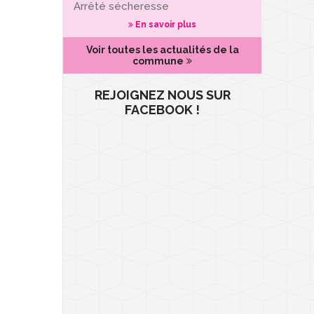
Arrêté sécheresse
En savoir plus
Voir toutes les actualités de la
commune
REJOIGNEZ NOUS SUR
FACEBOOK !