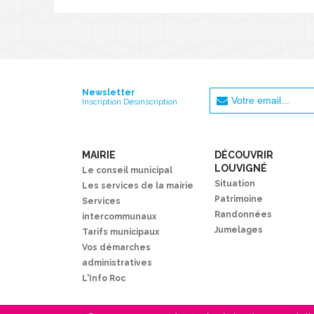
Newsletter
Inscription Désinscription
MAIRIE
DÉCOUVRIR
LOUVIGNÉ
Le conseil municipal
Situation
Les services de la mairie
Patrimoine
Services
Randonnées
intercommunaux
Jumelages
Tarifs municipaux
Vos démarches
administratives
L'Info Roc