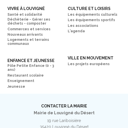
VIVRE À LOUVIGNÉ
CULTURE ET LOISIRS
Santé et solidarité
Les équipements culturels
Déchèterie - Gérer ses
Les équipements sportifs
déchets - composter
Les associations
Commerces et services
L'agenda
Nouveaux arrivants
Logements et terrains
communaux
VILLE EN MOUVEMENT
ENFANCE ET JEUNESSE
Les projets européens
Pôle Petite Enfance (0 - 3
ans)
Restaurant scolaire
Enseignement
Jeunesse
CONTACTER LA MAIRIE
Mairie de Louvigné du Désert
19 rue Lariboisière
35420 Louvigné du Désert