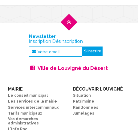
L'AGENDA
Newsletter
Inscription Désinscription
Ville de Louvigné du Désert
MAIRIE
DÉCOUVRIR LOUVIGNÉ
Le conseil municipal
Situation
Les services de la mairie
Patrimoine
Services intercommunaux
Randonnées
Tarifs municipaux
Jumelages
Vos démarches
administratives
L'Info Roc