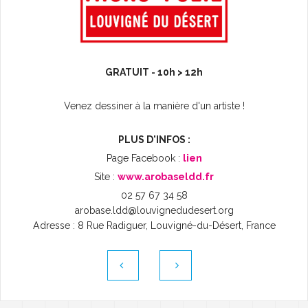
L'AGENDA
GRATUIT - 10h > 12h
Venez dessiner à la manière d'un artiste !
PLUS D'INFOS :
Page Facebook :
lien
Site :
www.arobaseldd.fr
02 57 67 34 58
arobase.ldd@louvignedudesert.org
Adresse : 8 Rue Radiguer, Louvigné-du-Désert, France