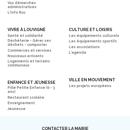
Vos démarches
administratives
L'Info Roc
VIVRE À LOUVIGNÉ
CULTURE ET LOISIRS
Santé et solidarité
Les équipements culturels
Déchèterie - Gérer ses
Les équipements sportifs
déchets - composter
Les associations
Commerces et services
L'agenda
Nouveaux arrivants
Logements et terrains
communaux
VILLE EN MOUVEMENT
ENFANCE ET JEUNESSE
Les projets européens
Pôle Petite Enfance (0 - 3
ans)
Restaurant scolaire
Enseignement
Jeunesse
CONTACTER LA MAIRIE