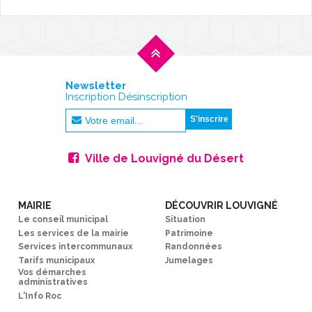
Newsletter
Inscription Désinscription
Ville de Louvigné du Désert
MAIRIE
DÉCOUVRIR LOUVIGNÉ
Le conseil municipal
Situation
Les services de la mairie
Patrimoine
Services intercommunaux
Randonnées
Tarifs municipaux
Jumelages
Vos démarches
administratives
L'Info Roc