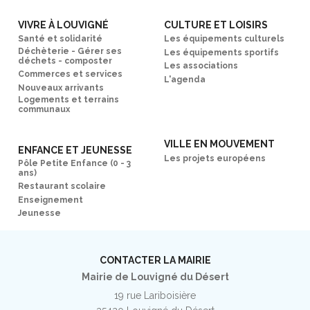
VIVRE À LOUVIGNÉ
CULTURE ET LOISIRS
Santé et solidarité
Les équipements culturels
Déchèterie - Gérer ses
Les équipements sportifs
déchets - composter
Les associations
Commerces et services
L'agenda
Nouveaux arrivants
Logements et terrains
communaux
VILLE EN MOUVEMENT
ENFANCE ET JEUNESSE
Les projets européens
Pôle Petite Enfance (0 - 3
ans)
Restaurant scolaire
Enseignement
Jeunesse
CONTACTER LA MAIRIE
Mairie de Louvigné du Désert
19 rue Lariboisière