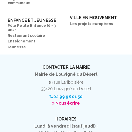
communaux
VILLE EN MOUVEMENT
ENFANCE ET JEUNESSE
Les projets européens
Pôle Petite Enfance (0 - 3
ans)
Restaurant scolaire
Enseignement
Jeunesse
CONTACTER LA MAIRIE
Mairie de Louvigné du Désert
19 rue Lariboisière
35420 Louvigné du Désert
02 99 98 01 50
Nous écrire
HORAIRES
Lundi à vendredi (sauf jeudi) :