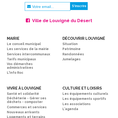
Ville de Louvigné du Désert
MAIRIE
DÉCOUVRIR LOUVIGNÉ
Le conseil municipal
Situation
Les services de la mairie
Patrimoine
Services intercommunaux
Randonnées
Tarifs municipaux
Jumelages
Vos démarches
administratives
L'Info Roc
VIVRE À LOUVIGNÉ
CULTURE ET LOISIRS
Santé et solidarité
Les équipements culturels
Déchèterie - Gérer ses
Les équipements sportifs
déchets - composter
Les associations
Commerces et services
L'agenda
Nouveaux arrivants
Logements et terrains