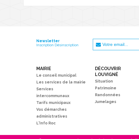
Newsletter
Inscription Désinscription
MAIRIE
DÉCOUVRIR
LOUVIGNÉ
Le conseil municipal
Situation
Les services de la mairie
Patrimoine
Services
Randonnées
intercommunaux
Jumelages
Tarifs municipaux
Vos démarches
administratives
L'Info Roc