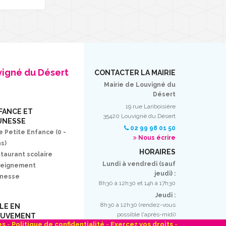
vigné du Désert
CONTACTER LA MAIRIE
Mairie de Louvigné du
Désert
19 rue Lariboisière
FANCE ET
35420 Louvigné du Désert
UNESSE
02 99 98 01 50
e Petite Enfance (0 -
Nous écrire
ns)
HORAIRES
taurant scolaire
Lundi à vendredi (sauf
seignement
jeudi) :
unesse
8h30 à 12h30 et 14h à 17h30
Jeudi :
8h30 à 12h30 (rendez-vous
LLE EN
possible l'après-midi)
UVEMENT
es
-
Politique de confidentialité
-
Exercez vos droits
-