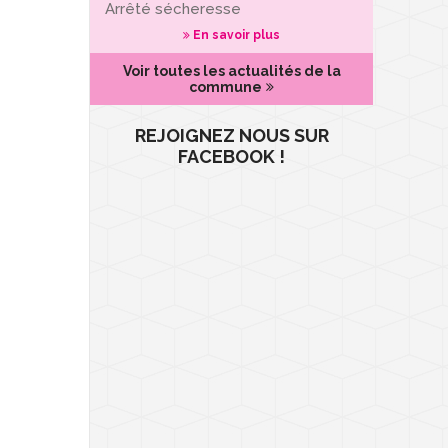
Arrêté sécheresse
En savoir plus
Voir toutes les actualités de la
commune
REJOIGNEZ NOUS SUR
FACEBOOK !