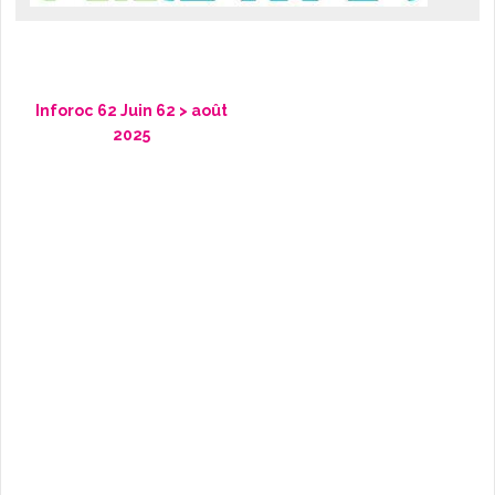
L'AGENDA
Inforoc 62 Juin 62 > août
2025