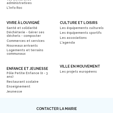
administratives
L'Info Roc
VIVRE À LOUVIGNÉ
CULTURE ET LOISIRS
Santé et solidarité
Les équipements culturels
Déchèterie - Gérer ses
Les équipements sportifs
déchets - composter
Les associations
Commerces et services
L'agenda
Nouveaux arrivants
Logements et terrains
communaux
VILLE EN MOUVEMENT
ENFANCE ET JEUNESSE
Les projets européens
Pôle Petite Enfance (0 - 3
ans)
Restaurant scolaire
Enseignement
Jeunesse
CONTACTER LA MAIRIE