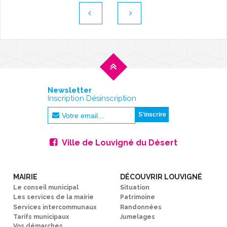
Newsletter
Inscription Désinscription
Ville de Louvigné du Désert
MAIRIE
DÉCOUVRIR LOUVIGNÉ
Le conseil municipal
Situation
Les services de la mairie
Patrimoine
Services intercommunaux
Randonnées
Tarifs municipaux
Jumelages
Vos démarches