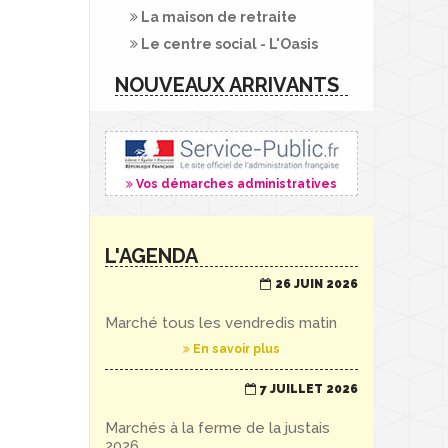
La maison de retraite
Le centre social - L'Oasis
NOUVEAUX ARRIVANTS
Vos démarches administratives
L'AGENDA
26 JUIN 2026
Marché tous les vendredis matin
En savoir plus
7 JUILLET 2026
Marchés à la ferme de la justais
2026