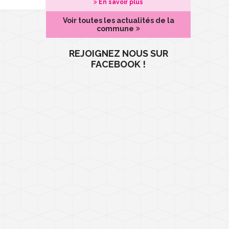
En savoir plus
Voir toutes les actualités de la
commune
REJOIGNEZ NOUS SUR
FACEBOOK !