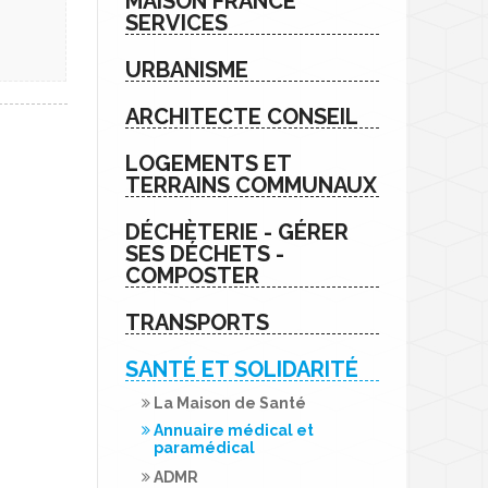
MAISON FRANCE
SERVICES
URBANISME
ARCHITECTE CONSEIL
LOGEMENTS ET
TERRAINS COMMUNAUX
DÉCHÈTERIE - GÉRER
SES DÉCHETS -
COMPOSTER
TRANSPORTS
SANTÉ ET SOLIDARITÉ
La Maison de Santé
Annuaire médical et
paramédical
ADMR