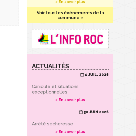
En savoir plus
Voir tous les événements de la
commune
ACTUALITÉS
1 JUIL. 2026
Canicule et situations
exceptionnelles
En savoir plus
30 JUIN 2026
Arrêté sécheresse
En savoir plus