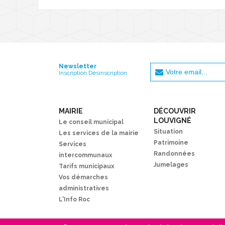
Newsletter
Inscription Désinscription
MAIRIE
DÉCOUVRIR
LOUVIGNÉ
Le conseil municipal
Situation
Les services de la mairie
Patrimoine
Services
Randonnées
intercommunaux
Jumelages
Tarifs municipaux
Vos démarches
administratives
L'Info Roc