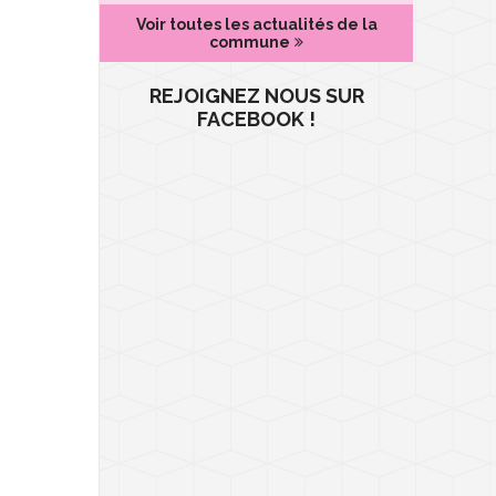
Voir toutes les actualités de la
commune
REJOIGNEZ NOUS SUR
FACEBOOK !