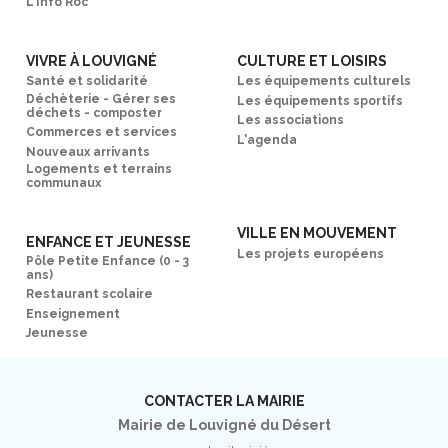
L'Info Roc
VIVRE À LOUVIGNÉ
CULTURE ET LOISIRS
Santé et solidarité
Les équipements culturels
Déchèterie - Gérer ses
Les équipements sportifs
déchets - composter
Les associations
Commerces et services
L'agenda
Nouveaux arrivants
Logements et terrains
communaux
VILLE EN MOUVEMENT
ENFANCE ET JEUNESSE
Les projets européens
Pôle Petite Enfance (0 - 3
ans)
Restaurant scolaire
Enseignement
Jeunesse
CONTACTER LA MAIRIE
Mairie de Louvigné du Désert