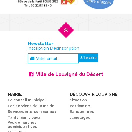
Newsletter
Inscription Désinscription
Ville de Louvigné du Désert
MAIRIE
DÉCOUVRIR LOUVIGNÉ
Le conseil municipal
Situation
Les services de la mairie
Patrimoine
Services intercommunaux
Randonnées
Tarifs municipaux
Jumelages
Vos démarches
administratives