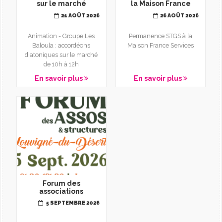
sur le marché
la Maison France
Services
21 AOÛT 2026
26 AOÛT 2026
Animation - Groupe Les
Permanence STGS à la
Baloula : accordéons
Maison France Services
diatoniques sur le marché
de 10h à 12h
En savoir plus
En savoir plus
Forum des
associations
5 SEPTEMBRE 2026