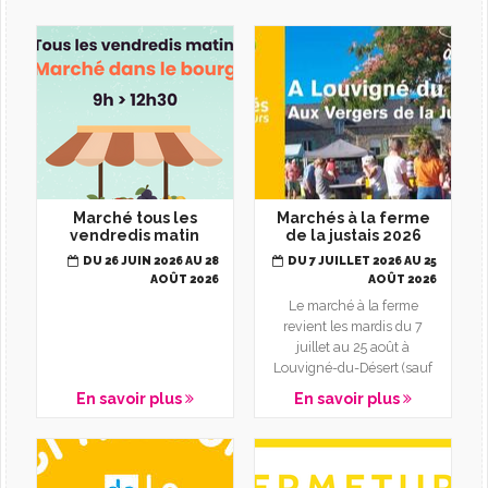
L'AGENDA
Marché tous les
Marchés à la ferme
vendredis matin
de la justais 2026
DU 26 JUIN 2026 AU 28
DU 7 JUILLET 2026 AU 25
AOÛT 2026
AOÛT 2026
Le marché à la ferme
revient les mardis du 7
juillet au 25 août à
Louvigné-du-Désert (sauf
le 14 juillet). Rendez-vous
En savoir plus
En savoir plus
à...