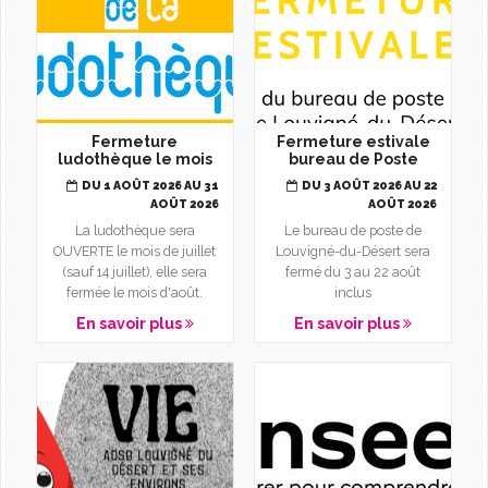
Fermeture
Fermeture estivale
ludothèque le mois
bureau de Poste
d'août
DU 1 AOÛT 2026 AU 31
DU 3 AOÛT 2026 AU 22
AOÛT 2026
AOÛT 2026
La ludothèque sera
Le bureau de poste de
OUVERTE le mois de juillet
Louvigné-du-Désert sera
(sauf 14 juillet), elle sera
fermé du 3 au 22 août
fermée le mois d'août.
inclus
En savoir plus
En savoir plus