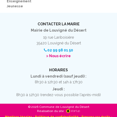
Enseignement
Jeunesse
CONTACTER LA MAIRIE
Mairie de Louvigné du Désert
19 rue Lariboisière
35420 Louvigné du Désert
02 99 98 01 50
Nous écrire
HORAIRES
Lundi à vendredi (sauf jeudi) :
8h30 à 12h30 et 14h à 17h30
Jeudi :
8h30 à 12h30 (rendez-vous possible l'après-midi)
© 2026 Commune de Louvigné du Désert
Réalisation du site :
Mentions légales
-
Politique de confidentialité
-
Exercez vos droits
-