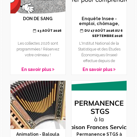
DON DE SANG
Enquête Insee -
emploi, chômage,
inactivité
13 AOÛT 2026
DU 17 AOÛT 2026 AU 6
SEPTEMBRE 2026
Les collectes 2026 sont
L'Institut National de la
programmées ! Réservez
Statistique et des Études
votre créneau !
Économiques (Insee)
effectue depuis de
nombreuses années sur
En savoir plus
En savoir plus
toute...
Animation - Baloula
Permanence STGS à