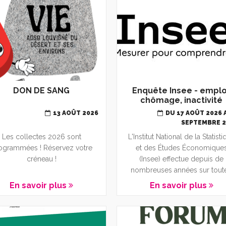
DON DE SANG
Enquête Insee - emplo
chômage, inactivité
13 AOÛT 2026
DU 17 AOÛT 2026 
SEPTEMBRE 
Les collectes 2026 sont
L'Institut National de la Statist
ogrammées ! Réservez votre
et des Études Économique
créneau !
(Insee) effectue depuis de
nombreuses années sur toute.
En savoir plus
En savoir plus