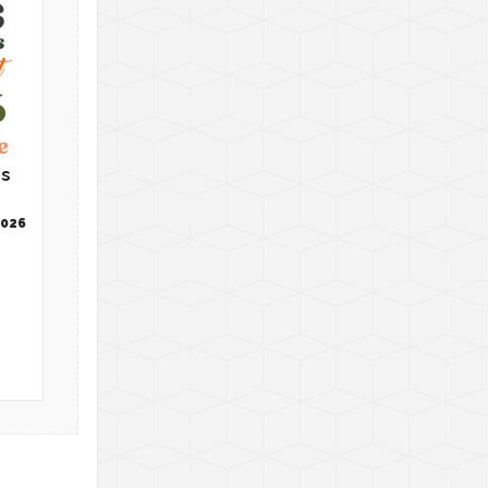
ns
2026