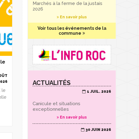
Marchés à la ferme de la justais
2026
En savoir plus
Voir tous les événements de la
commune
le
AOÛT
ACTUALITÉS
2026
 le
1 JUIL. 2026
elle
Canicule et situations
exceptionnelles
En savoir plus
30 JUIN 2026