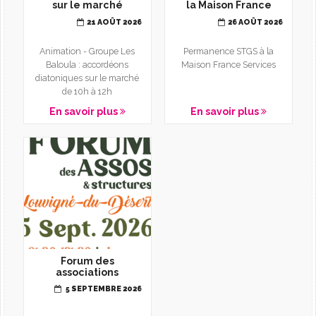
sur le marché
la Maison France
Services
21 AOÛT 2026
26 AOÛT 2026
Animation - Groupe Les
Permanence STGS à la
Baloula : accordéons
Maison France Services
diatoniques sur le marché
de 10h à 12h
En savoir plus
En savoir plus
Forum des
associations
5 SEPTEMBRE 2026