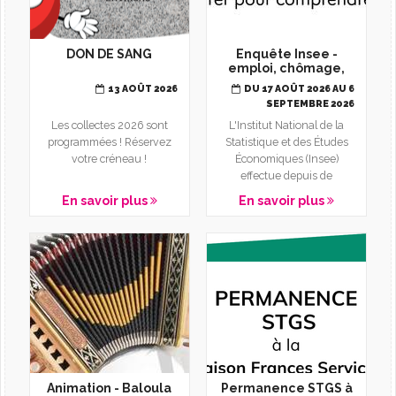
DON DE SANG
Enquête Insee -
emploi, chômage,
inactivité
13 AOÛT 2026
DU 17 AOÛT 2026 AU 6
SEPTEMBRE 2026
Les collectes 2026 sont
L'Institut National de la
programmées ! Réservez
Statistique et des Études
votre créneau !
Économiques (Insee)
effectue depuis de
nombreuses années sur
En savoir plus
En savoir plus
toute...
Animation - Baloula
Permanence STGS à