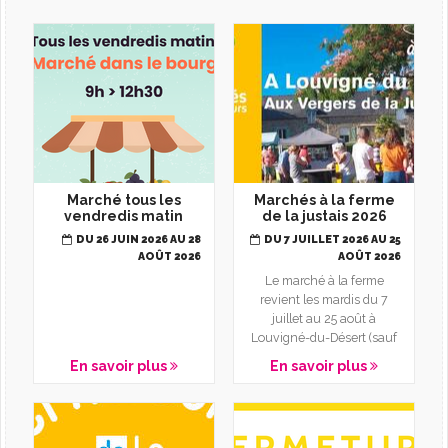
L'AGENDA
Marché tous les
Marchés à la ferme
vendredis matin
de la justais 2026
DU 26 JUIN 2026 AU 28
DU 7 JUILLET 2026 AU 25
AOÛT 2026
AOÛT 2026
Le marché à la ferme
revient les mardis du 7
juillet au 25 août à
Louvigné-du-Désert (sauf
le 14 juillet). Rendez-vous
En savoir plus
En savoir plus
à...