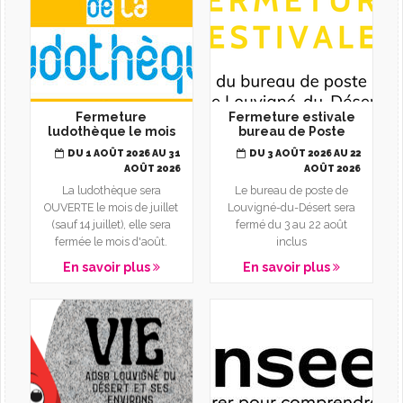
Fermeture
Fermeture estivale
ludothèque le mois
bureau de Poste
d'août
DU 1 AOÛT 2026 AU 31
DU 3 AOÛT 2026 AU 22
AOÛT 2026
AOÛT 2026
La ludothèque sera
Le bureau de poste de
OUVERTE le mois de juillet
Louvigné-du-Désert sera
(sauf 14 juillet), elle sera
fermé du 3 au 22 août
fermée le mois d'août.
inclus
En savoir plus
En savoir plus