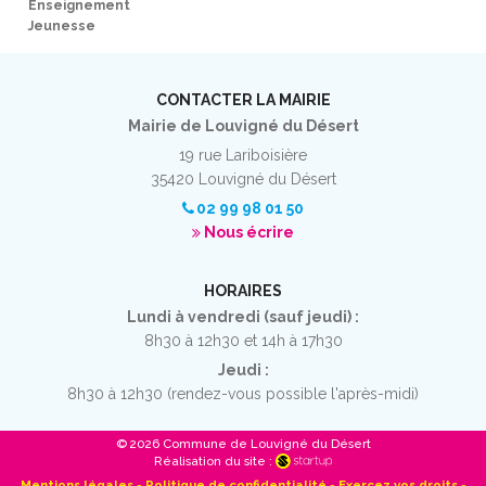
Enseignement
Jeunesse
CONTACTER LA MAIRIE
Mairie de Louvigné du Désert
19 rue Lariboisière
35420 Louvigné du Désert
02 99 98 01 50
Nous écrire
HORAIRES
Lundi à vendredi (sauf jeudi) :
8h30 à 12h30 et 14h à 17h30
Jeudi :
8h30 à 12h30 (rendez-vous possible l'après-midi)
© 2026 Commune de Louvigné du Désert
Réalisation du site :
Mentions légales
-
Politique de confidentialité
-
Exercez vos droits
-