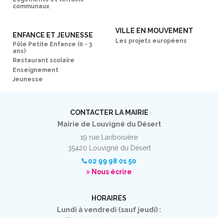
communaux
VILLE EN MOUVEMENT
ENFANCE ET JEUNESSE
Les projets européens
Pôle Petite Enfance (0 - 3
ans)
Restaurant scolaire
Enseignement
Jeunesse
CONTACTER LA MAIRIE
Mairie de Louvigné du Désert
19 rue Lariboisière
35420 Louvigné du Désert
02 99 98 01 50
Nous écrire
HORAIRES
Lundi à vendredi (sauf jeudi) :