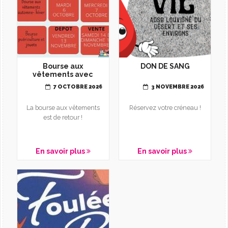
Bourse aux
DON DE SANG
vêtements avec
L'Oasis Automne-
7 OCTOBRE 2026
3 NOVEMBRE 2026
hiver
La bourse aux vêtements
Réservez votre créneau !
est de retour !
En savoir plus
En savoir plus