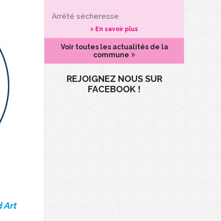
Arrêté sécheresse
En savoir plus
Voir toutes les actualités de la
commune
REJOIGNEZ NOUS SUR
FACEBOOK !
d Art