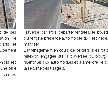
t de ses
Traversé par trois départementales, le bourg
ation de
d'une forte présence automobile qu'il est néce
x arts et
maîtriser.
quipement
L'aménagement en cours de certains axes routi
réflexion engagée sur la traversée du bourg 
niors est
ralentir les flux automobiles et à améliorer le c
une offre
la sécurité des usagers.
s liés au