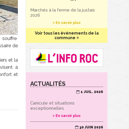
Marchés à la ferme de la justais
2026
En savoir plus
Voir tous les événements de la
commune
 souffre
ssaire de
ers et la
visent à
onfort et
ACTUALITÉS
1 JUIL. 2026
Canicule et situations
exceptionnelles
En savoir plus
30 JUIN 2026